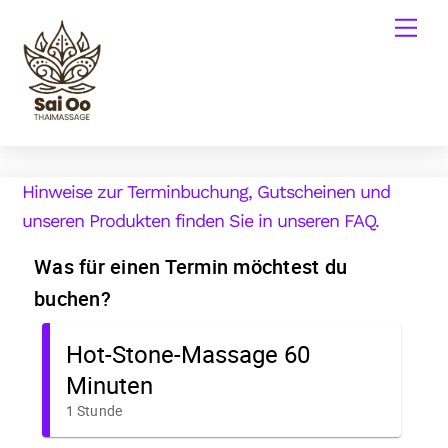
Skip
Men
to
content
Hinweise zur Terminbuchung, Gutscheinen und
unseren Produkten finden Sie in unseren FAQ.