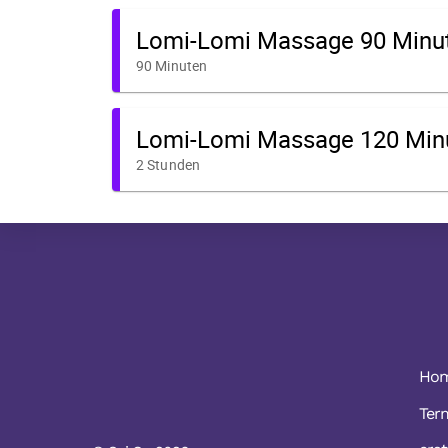
Ho
Ter