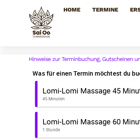
Skip
HOME
TERMINE
ER
to
content
Hinweise zur Terminbuchung, Gutscheinen un